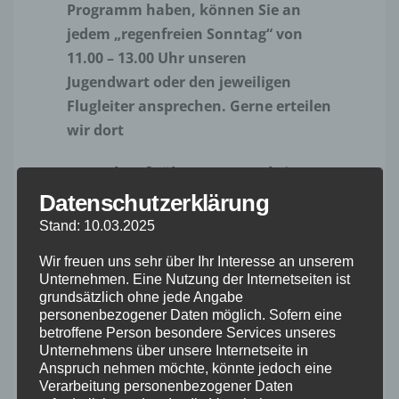
Programm haben, können Sie an
jedem „regenfreien Sonntag“ von
11.00 – 13.00 Uhr unseren
Jugendwart oder den jeweiligen
Flugleiter ansprechen. Gerne erteilen
wir dort
Auskunft über unsere Aktion:
JUGEND FLIEGT
Datenschutzerklärung
Stand: 10.03.2025
Wir freuen uns sehr über Ihr Interesse an unserem
Unternehmen. Eine Nutzung der Internetseiten ist
Kontakt
grundsätzlich ohne jede Angabe
personenbezogener Daten möglich. Sofern eine
betroffene Person besondere Services unseres
Was kostet so ein Hobby?
Unternehmens über unsere Internetseite in
Anspruch nehmen möchte, könnte jedoch eine
Sollte sich ein Jugendlicher für dieses
Verarbeitung personenbezogener Daten