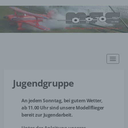
Toggle
navigat
Jugendgruppe
An jedem Sonntag, bei gutem Wetter,
ab 11.00 Uhr sind unsere Modellflieger
bereit zur Jugendarbeit.