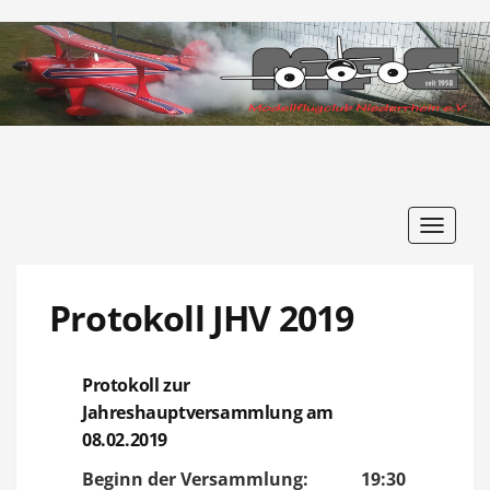
Toggle
navigat
Protokoll JHV 2019
Protokoll zur
Jahreshauptversammlung am
08.02.2019
Beginn der Versammlung: 19:30