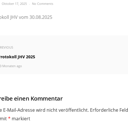
Oktober 17, 2025
No Comments
okoll JHV vom 30.08.2025
REVIOUS
Protokoll JHV 2025
0 Monaten ago
reibe einen Kommentar
e E-Mail-Adresse wird nicht veröffentlicht.
Erforderliche Fel
 mit
*
markiert