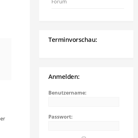
Forum
Terminvorschau:
Anmelden:
Benutzername:
Passwort:
der