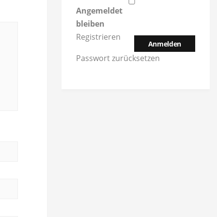
Angemeldet
bleiben
Registrieren
Anmelden
Passwort zurücksetzen