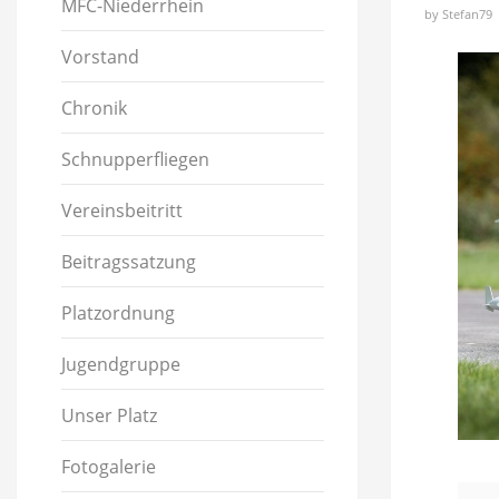
MFC-Niederrhein
by
Stefan79
Vorstand
Chronik
Schnupperfliegen
Vereinsbeitritt
Beitragssatzung
Platzordnung
Jugendgruppe
Unser Platz
Fotogalerie