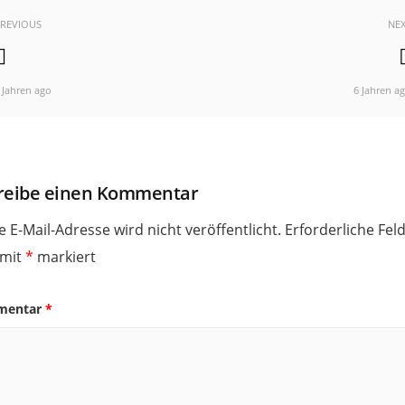
REVIOUS
NE
 Jahren ago
6 Jahren a
reibe einen Kommentar
e E-Mail-Adresse wird nicht veröffentlicht.
Erforderliche Fel
 mit
*
markiert
mentar
*