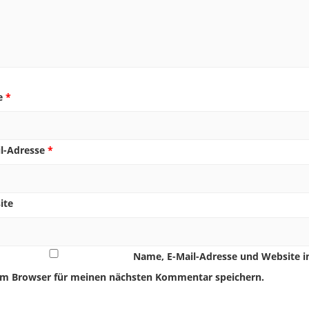
e
*
il-Adresse
*
ite
Name, E-Mail-Adresse und Website i
em Browser für meinen nächsten Kommentar speichern.