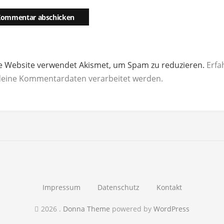
e Website verwendet Akismet, um Spam zu reduzieren.
Erfa
deine Kommentardaten verarbeitet werden.
Impressum
Datenschutz
Kontakt
2026
.
Donna Theme
powered by
WordPress