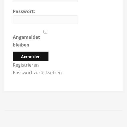
Passwort:
Angemeldet
bleiben
Anmelden
Registrieren
Passwort zurücksetzen