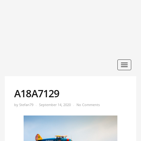
Toggle
navigat
A18A7129
by
Stefan79
September 14, 2020
No Comments