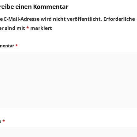
reibe einen Kommentar
e E-Mail-Adresse wird nicht veröffentlicht.
Erforderliche
er sind mit
*
markiert
mentar
*
e
*