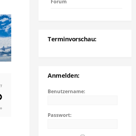
Forum
Terminvorschau:
Anmelden:
T
Benutzername:
go
Passwort: