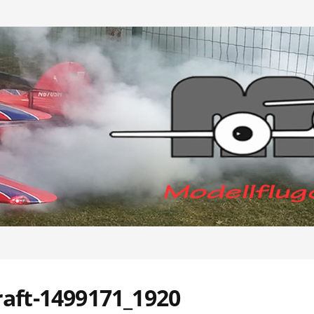
raft-1499171_1920