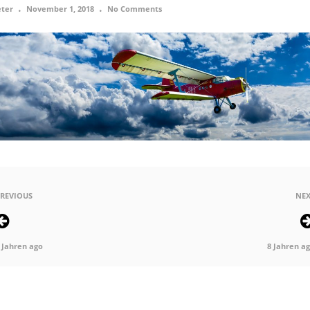
ter
November 1, 2018
No Comments
REVIOUS
NEX
 Jahren ago
8 Jahren a