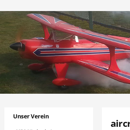
Unser Verein
airc