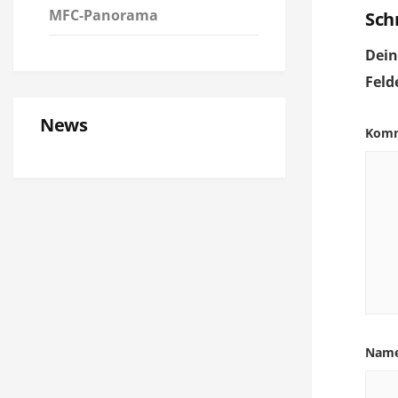
MFC-Panorama
Sch
Dein
Feld
News
Kom
Nam