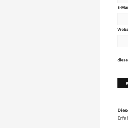
E-Ma
Webs
dies
Dies
Erfa