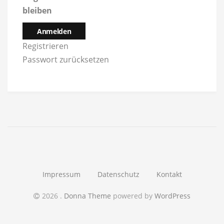
bleiben
Anmelden
Registrieren
Passwort zurücksetzen
Impressum
Datenschutz
Kontakt
2026
.
Donna Theme
powered by
WordPress