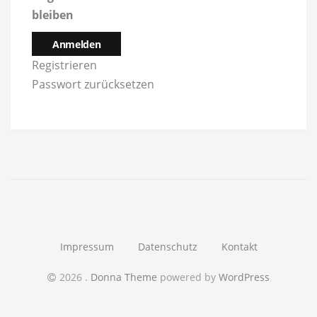
bleiben
Anmelden
Registrieren
Passwort zurücksetzen
Impressum
Datenschutz
Kontakt
2026
.
Donna Theme
powered by
WordPress