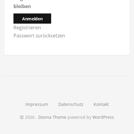
bleiben
Anmelden
Registrieren
Passwort zurücksetzen
Impressum
Datenschutz
Kontakt
2026
.
Donna Theme
powered by
WordPress