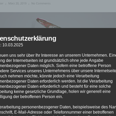
ter
März 20, 2019
No Comments
enschutzerklärung
: 10.03.2025
reuen uns sehr über Ihr Interesse an unserem Unternehmen. Ein
ng der Internetseiten ist grundsätzlich ohne jede Angabe
nenbezogener Daten möglich. Sofern eine betroffene Person
dere Services unseres Unternehmens über unsere Internetseite
uch nehmen möchte, könnte jedoch eine Verarbeitung
nenbezogener Daten erforderlich werden. Ist die Verarbeitung
nenbezogener Daten erforderlich und besteht für eine solche
beitung keine gesetzliche Grundlage, holen wir generell eine
lligung der betroffenen Person ein.
erarbeitung personenbezogener Daten, beispielsweise des Na
nschrift, E-Mail-Adresse oder Telefonnummer einer betroffenen