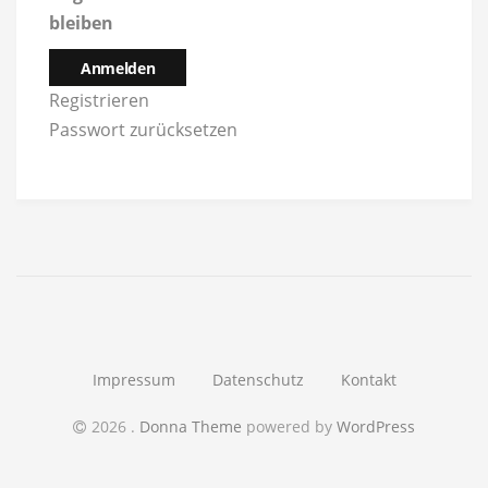
bleiben
Anmelden
Registrieren
Passwort zurücksetzen
Impressum
Datenschutz
Kontakt
2026
.
Donna Theme
powered by
WordPress