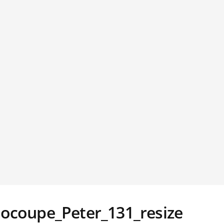
coupe_Peter_131_resize