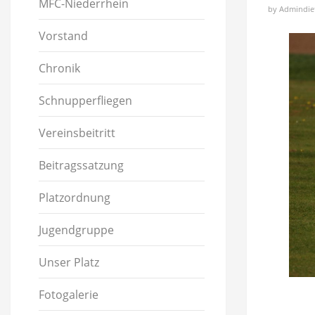
MFC-Niederrhein
by
Admindie
Vorstand
Chronik
Schnupperfliegen
Vereinsbeitritt
Beitragssatzung
Platzordnung
Jugendgruppe
Unser Platz
Fotogalerie