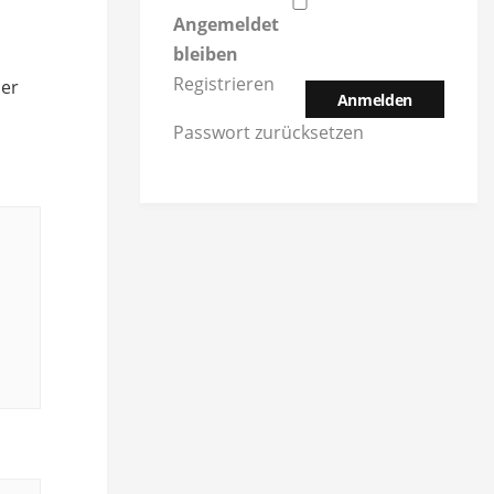
Angemeldet
bleiben
Registrieren
der
Anmelden
Passwort zurücksetzen