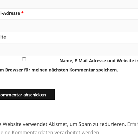
il-Adresse
*
ite
Name, E-Mail-Adresse und Website i
em Browser für meinen nächsten Kommentar speichern.
e Website verwendet Akismet, um Spam zu reduzieren.
Erfa
deine Kommentardaten verarbeitet werden.