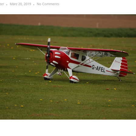
ter
März 20, 2019
No Comments