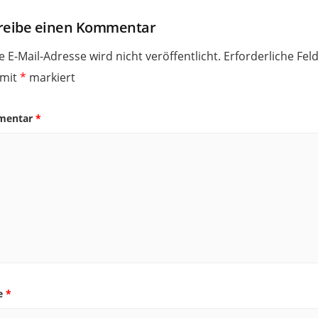
reibe einen Kommentar
e E-Mail-Adresse wird nicht veröffentlicht.
Erforderliche Fel
 mit
*
markiert
mentar
*
e
*