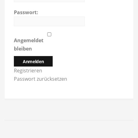
Passwort:
Angemeldet
bleiben
Anmelden
Registrieren
Passwort zurücksetzen