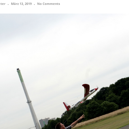
ter
März 13, 2019
No Comments