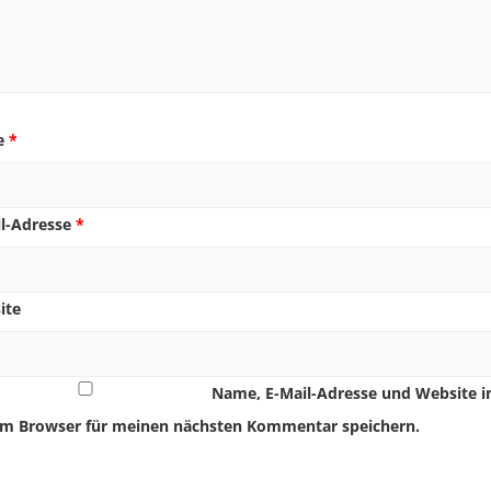
e
*
il-Adresse
*
ite
Name, E-Mail-Adresse und Website i
em Browser für meinen nächsten Kommentar speichern.