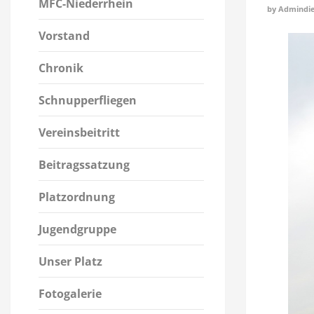
MFC-Niederrhein
by
Admindie
Vorstand
Chronik
Schnupperfliegen
Vereinsbeitritt
Beitragssatzung
Platzordnung
Jugendgruppe
Unser Platz
Fotogalerie