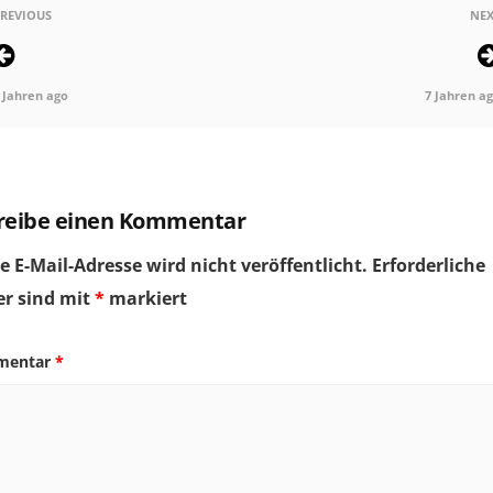
REVIOUS
NEX
 Jahren ago
7 Jahren a
reibe einen Kommentar
e E-Mail-Adresse wird nicht veröffentlicht.
Erforderliche
er sind mit
*
markiert
mentar
*