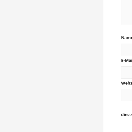
Nam
E-Ma
Webs
dies