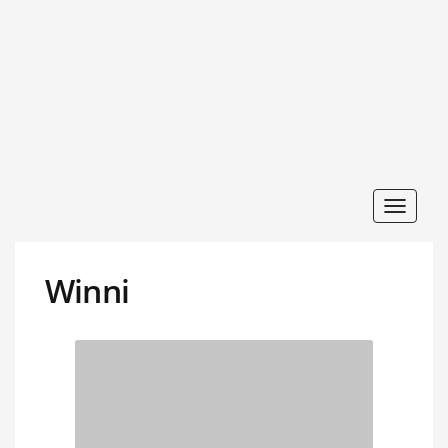
Toggle
navigat
Winni