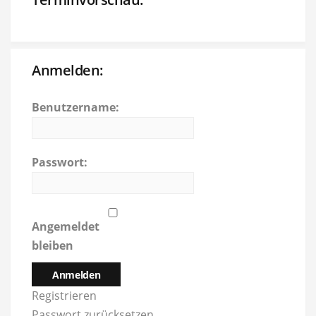
Anmelden:
Benutzername:
Passwort:
Angemeldet
bleiben
Anmelden
Registrieren
Passwort zurücksetzen