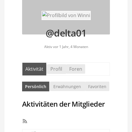
@delta01
Aktiv vor 1 Jahr, 4 Monaten
Aktivität
Profil
Foren
Persönlich
Erwähnungen
Favoriten
Aktivitäten der Mitglieder
RSS-
Feed