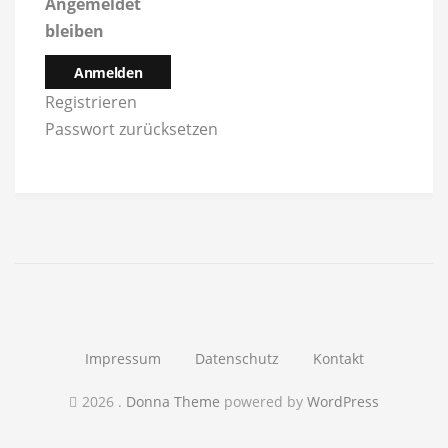
Angemeldet
bleiben
Anmelden
Registrieren
Passwort zurücksetzen
Impressum
Datenschutz
Kontakt
2026
.
Donna Theme
powered by
WordPress