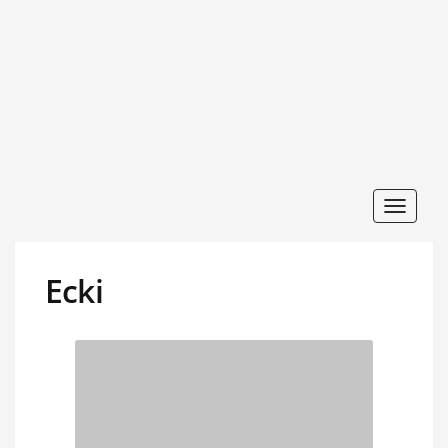
Toggle
navigat
Ecki