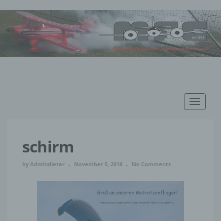
Toggle
navigat
schirm
by
Admindieter
November 5, 2018
No Comments