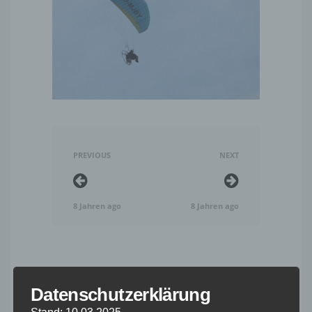
PREVIOUS
NEXT
8 Jahren ago
8 Jahren ago
Schreibe einen Kommentar
Datenschutzerklärung