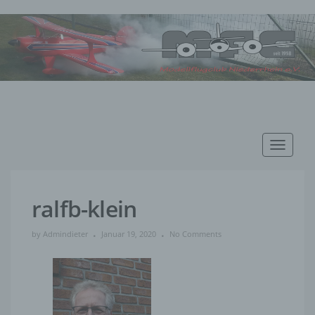
Toggle
navigat
ralfb-klein
by
Admindieter
Januar 19, 2020
No Comments